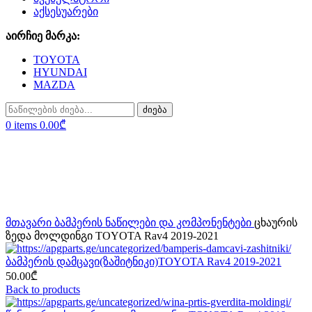
აქსესუარები
აირჩიე მარკა:
TOYOTA
HYUNDAI
MAZDA
ძიება
0
items
0.00
₾
Sold out
Click to enlarge
მთავარი
ბამპერის ნაწილები და კომპონენტები
ცხაურის
ზედა მოლდინგი TOYOTA Rav4 2019-2021
ბამპერის დამცავი(ზაშიტნიკი)TOYOTA Rav4 2019-2021
50.00
₾
Back to products