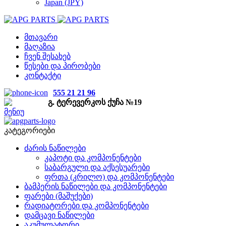
Japan (JPY)
მთავარი
მაღაზია
ჩვენ შესახებ
წესები და პირობები
კონტაქტი
555 21 21 96
გ. ტერევერკოს ქუჩა №19
მენიუ
კატეგორიები
ძარის ნაწილები
კაპოტი და კომპონენტები
საბარგული და აქსესუარები
ფრთა (კრილო) და კომპონენტები
ბამპერის ნაწილები და კომპონენტები
ფარები (მაშუქები)
რადიატორები და კომპონენტები
დამცავი ნაწილები
აკუმულატორი