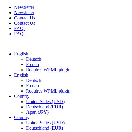
Newsletter
Newsletter
Contact Us
Contact Us
FAQs
FAQs
Free shipping for all orders of $150
English
Deutsch
French
Requires WPML plugin
English
Deutsch
French
Requires WPML plugin
Country
United States (USD)
Deutschland (EUR)
Japan (JPY)
Country
United States (USD)
Deutschland (EUR)