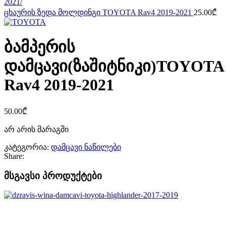
ცხაურის ზედა მოლდინგი TOYOTA Rav4 2019-2021
25.00
₾
ბამპერის
დამცავი(ზაშიტნიკი)TOYOTA
Rav4 2019-2021
50.00
₾
არ არის მარაგში
კატეგორია:
დამცავი ნაწილები
Share:
მსგავსი პროდუქტები