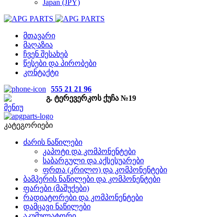
Japan (JPY)
მთავარი
მაღაზია
ჩვენ შესახებ
წესები და პირობები
კონტაქტი
555 21 21 96
გ. ტერევერკოს ქუჩა №19
მენიუ
კატეგორიები
ძარის ნაწილები
კაპოტი და კომპონენტები
საბარგული და აქსესუარები
ფრთა (კრილო) და კომპონენტები
ბამპერის ნაწილები და კომპონენტები
ფარები (მაშუქები)
რადიატორები და კომპონენტები
დამცავი ნაწილები
აკუმულატორი