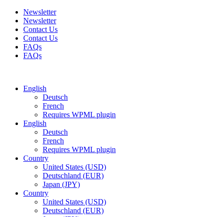
Newsletter
Newsletter
Contact Us
Contact Us
FAQs
FAQs
Free shipping for all orders of $150
English
Deutsch
French
Requires WPML plugin
English
Deutsch
French
Requires WPML plugin
Country
United States (USD)
Deutschland (EUR)
Japan (JPY)
Country
United States (USD)
Deutschland (EUR)