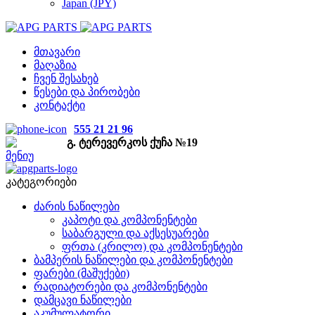
Japan (JPY)
მთავარი
მაღაზია
ჩვენ შესახებ
წესები და პირობები
კონტაქტი
555 21 21 96
გ. ტერევერკოს ქუჩა №19
მენიუ
კატეგორიები
ძარის ნაწილები
კაპოტი და კომპონენტები
საბარგული და აქსესუარები
ფრთა (კრილო) და კომპონენტები
ბამპერის ნაწილები და კომპონენტები
ფარები (მაშუქები)
რადიატორები და კომპონენტები
დამცავი ნაწილები
აკუმულატორი