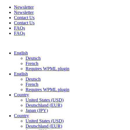
Newsletter
Newsletter
Contact Us
Contact Us
FAQs
FAQs
Free shipping for all orders of $150
English
Deutsch
French
Requires WPML plugin
English
Deutsch
French
Requires WPML plugin
Country
United States (USD)
Deutschland (EUR)
Japan (JPY)
Country
United States (USD)
Deutschland (EUR)