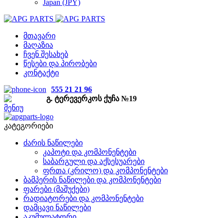
Japan (JPY)
მთავარი
მაღაზია
ჩვენ შესახებ
წესები და პირობები
კონტაქტი
555 21 21 96
გ. ტერევერკოს ქუჩა №19
მენიუ
კატეგორიები
ძარის ნაწილები
კაპოტი და კომპონენტები
საბარგული და აქსესუარები
ფრთა (კრილო) და კომპონენტები
ბამპერის ნაწილები და კომპონენტები
ფარები (მაშუქები)
რადიატორები და კომპონენტები
დამცავი ნაწილები
აკუმულატორი