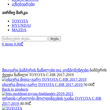
აქსესუარები
აირჩიე მარკა:
TOYOTA
HYUNDAI
MAZDA
ძიება
0
items
0.00
₾
Click to enlarge
მთავარი
ბამპერის ნაწილები და კომპონენტები
ბამპერის
ქვედა ნაწილი TOYOTA C-HR 2017-2019
ცხაურა შიდა+გარე TOYOTA C-HR 2017-2019
50.00
₾
Back to products
ფრთის (კრილოს) მოლდინგების უკანა TOYOTA C-HR
2017-2019
40.00
₾