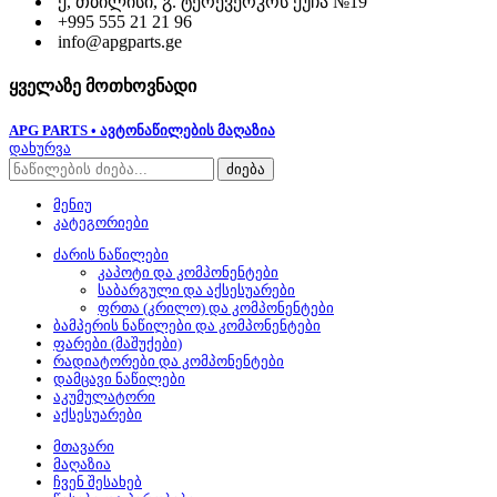
ქ, თბილისი, გ. ტერევერკოს ქუჩა №19
+995 555 21 21 96
info@apgparts.ge
ყველაზე მოთხოვნადი
APG PARTS • ავტონაწილების მაღაზია
დახურვა
ძიება
მენიუ
კატეგორიები
ძარის ნაწილები
კაპოტი და კომპონენტები
საბარგული და აქსესუარები
ფრთა (კრილო) და კომპონენტები
ბამპერის ნაწილები და კომპონენტები
ფარები (მაშუქები)
რადიატორები და კომპონენტები
დამცავი ნაწილები
აკუმულატორი
აქსესუარები
მთავარი
მაღაზია
ჩვენ შესახებ