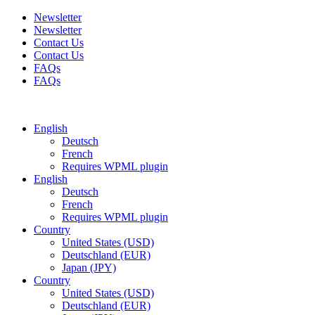
Newsletter
Newsletter
Contact Us
Contact Us
FAQs
FAQs
Free shipping for all orders of $150
English
Deutsch
French
Requires WPML plugin
English
Deutsch
French
Requires WPML plugin
Country
United States (USD)
Deutschland (EUR)
Japan (JPY)
Country
United States (USD)
Deutschland (EUR)