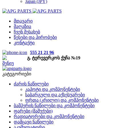
Japan (JPY)
მთავარი
მაღაზია
ჩვენ შესახებ
წესები და პირობები
კონტაქტი
555 21 21 96
გ. ტერევერკოს ქუჩა №19
მენიუ
კატეგორიები
ძარის ნაწილები
კაპოტი და კომპონენტები
საბარგული და აქსესუარები
ფრთა (კრილო) და კომპონენტები
ბამპერის ნაწილები და კომპონენტები
ფარები (მაშუქები)
რადიატორები და კომპონენტები
დამცავი ნაწილები
აკუმულატორი