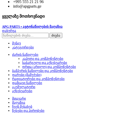
+995 555 21 21 96
info@apgparts.ge
ყველაზე მოთხოვნადი
APG PARTS • ავტონაწილების მაღაზია
დახურვა
ძიება
მენიუ
კატეგორიები
ძარის ნაწილები
კაპოტი და კომპონენტები
საბარგული და აქსესუარები
ფრთა (კრილო) და კომპონენტები
ბამპერის ნაწილები და კომპონენტები
ფარები (მაშუქები)
რადიატორები და კომპონენტები
დამცავი ნაწილები
აკუმულატორი
აქსესუარები
მთავარი
მაღაზია
ჩვენ შესახებ
წესები და პირობები