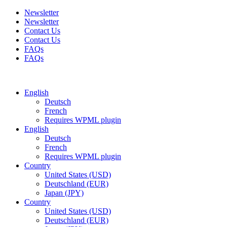
Newsletter
Newsletter
Contact Us
Contact Us
FAQs
FAQs
Free shipping for all orders of $150
English
Deutsch
French
Requires WPML plugin
English
Deutsch
French
Requires WPML plugin
Country
United States (USD)
Deutschland (EUR)
Japan (JPY)
Country
United States (USD)
Deutschland (EUR)