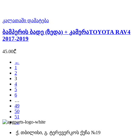
კალათაში დამატება
ბამპერის ბადე (ზედა) + კამერაTOYOTA RAV4
2017-2019
45.00
₾
←
1
2
3
4
5
6
…
49
50
51
→
ქ, თბილისი, გ. ტერევერკოს ქუჩა №19