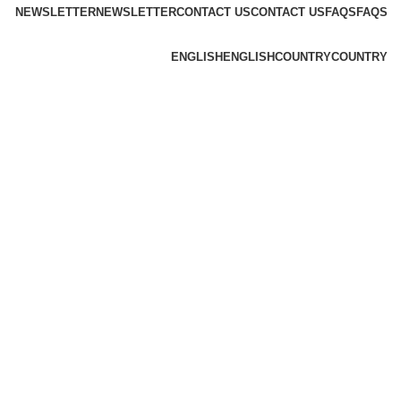
NEWSLETTER
NEWSLETTER
CONTACT US
CONTACT US
FAQS
FAQS
ENGLISH
ENGLISH
COUNTRY
COUNTRY