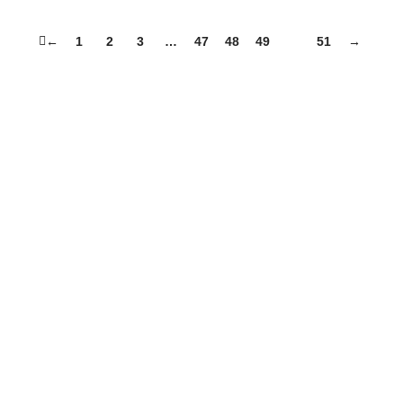
←
1
2
3
…
47
48
49
50
51
→