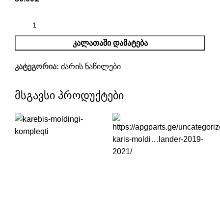
ᲙᲐᲚᲐᲗᲐᲨᲘ ᲓᲐᲛᲐᲢᲔᲑᲐ
კატეგორია:
ძარის ნაწილები
მსგავსი პროდუქტები