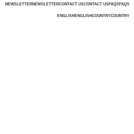
NEWSLETTER
NEWSLETTER
CONTACT US
CONTACT US
FAQS
FAQS
ENGLISH
ENGLISH
COUNTRY
COUNTRY