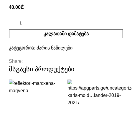
40.00
₾
ᲙᲐᲚᲐᲗᲐᲨᲘ ᲓᲐᲛᲐᲢᲔᲑᲐ
კატეგორია:
ძარის ნაწილები
Share:
მსგავსი პროდუქტები