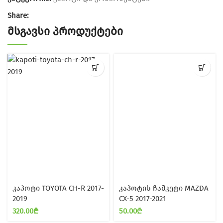
Share:
ᲛᲡᲒᲐᲕᲡᲘ ᲞᲠᲝᲓᲣᲥᲢᲔᲑᲘ
კაპოტი TOYOTA CH-R 2017-
კაპოტის ჩამკეტი MAZDA
2019
CX-5 2017-2021
320.00
₾
50.00
₾