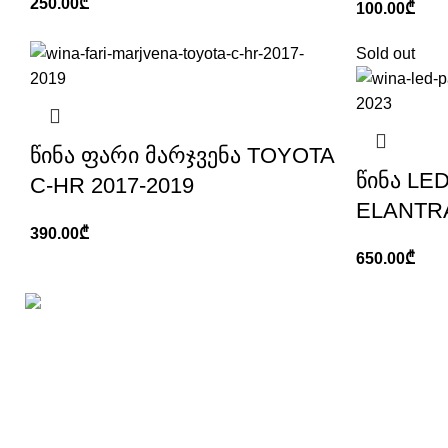
250.00
₾
100.00
₾
Sold out
წინა ფარი მარჯვენა TOYOTA
წინა LE
C-HR 2017-2019
ELANTRA
390.00
₾
650.00
₾
ყვე
ქ, თბილისი, გ. ტერევერკოს ქუჩა №19
+995 555 21 21 96
info@apgparts.ge