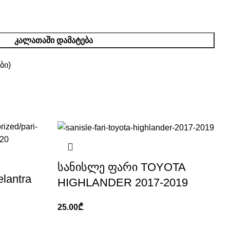
ᲙᲐᲚᲐᲗᲐᲨᲘ ᲓᲐᲛᲐᲢᲔᲑᲐ
ბი)
სანისლე ფარი TOYOTA
lantra
HIGHLANDER 2017-2019
25.00
₾