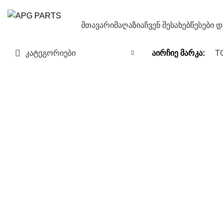
მთავარი
მაღაზია
ჩვენ შესახებ
წესები 
კატეგორიები
აირჩიე მარკა:
T
Click to enlarge