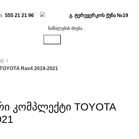
555 21 21 96
გ. ტერევერკოს ქუჩა №19
ძიება
ი)
TOYOTA Rav4 2019-2021
რი კომპლექტი TOYOTA
021