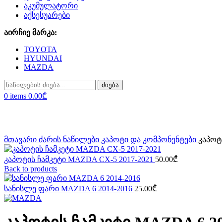
აკუმულატორი
აქსესუარები
აირჩიე მარკა:
TOYOTA
HYUNDAI
MAZDA
ძიება
0
items
0.00
₾
Click to enlarge
მთავარი
ძარის ნაწილები
კაპოტი და კომპონენტები
კაპოტ
კაპოტის ჩამკეტი MAZDA CX-5 2017-2021
50.00
₾
Back to products
სანისლე ფარი MAZDA 6 2014-2016
25.00
₾