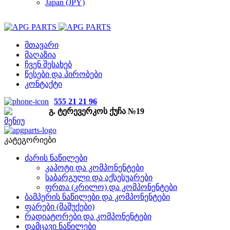
Japan (JPY)
მთავარი
მაღაზია
ჩვენ შესახებ
წესები და პირობები
კონტაქტი
555 21 21 96
გ. ტერევერკოს ქუჩა №19
მენიუ
კატეგორიები
ძარის ნაწილები
კაპოტი და კომპონენტები
საბარგული და აქსესუარები
ფრთა (კრილო) და კომპონენტები
ბამპერის ნაწილები და კომპონენტები
ფარები (მაშუქები)
რადიატორები და კომპონენტები
დამცავი ნაწილები