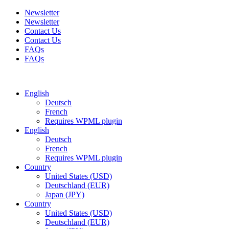
Newsletter
Newsletter
Contact Us
Contact Us
FAQs
FAQs
Free shipping for all orders of $150
English
Deutsch
French
Requires WPML plugin
English
Deutsch
French
Requires WPML plugin
Country
United States (USD)
Deutschland (EUR)
Japan (JPY)
Country
United States (USD)
Deutschland (EUR)