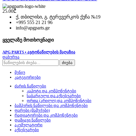
25.00
₾
ქ, თბილისი, გ. ტერევერკოს ქუჩა №19
+995 555 21 21 96
info@apgparts.ge
ყველაზე მოთხოვნადი
APG PARTS • ავტონაწილების მაღაზია
დახურვა
ძიება
მენიუ
კატეგორიები
ძარის ნაწილები
კაპოტი და კომპონენტები
საბარგული და აქსესუარები
ფრთა (კრილო) და კომპონენტები
ბამპერის ნაწილები და კომპონენტები
ფარები (მაშუქები)
რადიატორები და კომპონენტები
დამცავი ნაწილები
აკუმულატორი
აქსესუარები