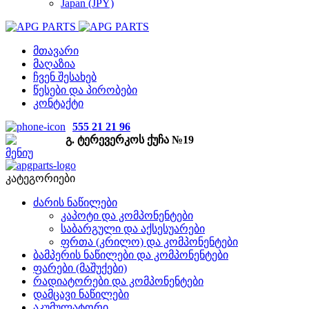
Japan (JPY)
მთავარი
მაღაზია
ჩვენ შესახებ
წესები და პირობები
კონტაქტი
555 21 21 96
გ. ტერევერკოს ქუჩა №19
მენიუ
კატეგორიები
ძარის ნაწილები
კაპოტი და კომპონენტები
საბარგული და აქსესუარები
ფრთა (კრილო) და კომპონენტები
ბამპერის ნაწილები და კომპონენტები
ფარები (მაშუქები)
რადიატორები და კომპონენტები
დამცავი ნაწილები
აკუმულატორი