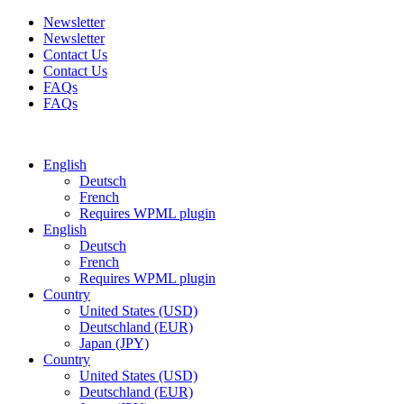
Newsletter
Newsletter
Contact Us
Contact Us
FAQs
FAQs
Free shipping for all orders of $150
English
Deutsch
French
Requires WPML plugin
English
Deutsch
French
Requires WPML plugin
Country
United States (USD)
Deutschland (EUR)
Japan (JPY)
Country
United States (USD)
Deutschland (EUR)