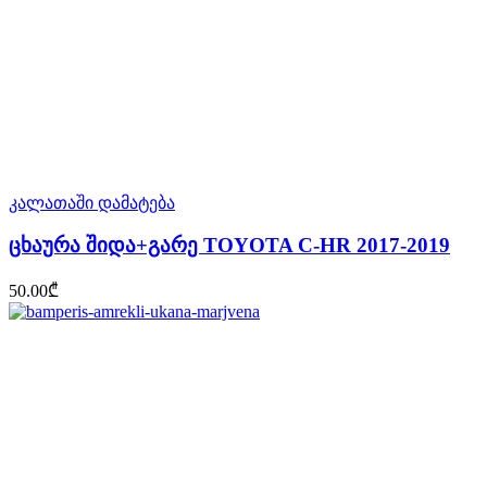
კალათაში დამატება
ცხაურა შიდა+გარე TOYOTA C-HR 2017-2019
50.00
₾