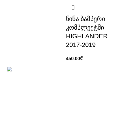
წინა ბამპერი
კომპლექტში
HIGHLANDER
2017-2019
450.00
₾
ქ, თბილისი, გ. ტერევერკოს ქუჩა №19
+995 555 21 21 96
info@apgparts.ge
ყველაზე მოთხოვნადი