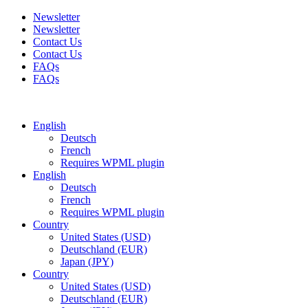
Newsletter
Newsletter
Contact Us
Contact Us
FAQs
FAQs
Free shipping for all orders of $150
English
Deutsch
French
Requires WPML plugin
English
Deutsch
French
Requires WPML plugin
Country
United States (USD)
Deutschland (EUR)
Japan (JPY)
Country
United States (USD)
Deutschland (EUR)