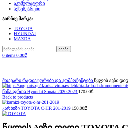
აკუმულატორი
აქსესუარები
აირჩიე მარკა:
TOYOTA
HYUNDAI
MAZDA
ძიება
0
items
0.00
₾
Click to enlarge
მთავარი
რადიატორები და კომპონენტები
წყლის ავზი დი
წინა ფრთა Hyundai Sonata 2020-2023
170.00
₾
Back to products
კარნიზი TOYOTA C-HR 201-2019
150.00
₾
წყლის ავზი დიდი TOYOTA C-