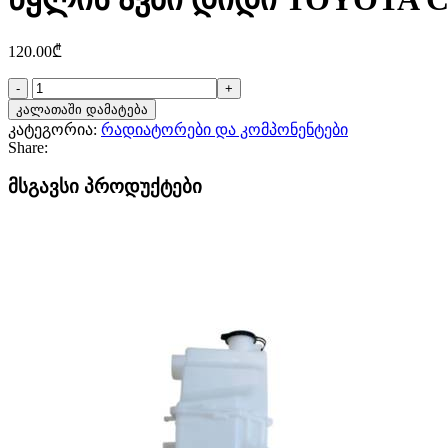
120.00
₾
რაოდენობა:
წყლის
კალათაში დამატება
ავზი
კატეგორია:
რადიატორები და კომპონენტები
დიდი
Share:
TOYOTA
C-
მსგავსი პროდუქტები
HR
2017-
2019