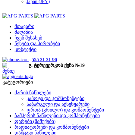
Japan (JPY)
მთავარი
მაღაზია
ჩვენ შესახებ
წესები და პირობები
კონტაქტი
555 21 21 96
გ. ტერევერკოს ქუჩა №19
მენიუ
კატეგორიები
ძარის ნაწილები
კაპოტი და კომპონენტები
საბარგული და აქსესუარები
ფრთა (კრილო) და კომპონენტები
ბამპერის ნაწილები და კომპონენტები
ფარები (მაშუქები)
რადიატორები და კომპონენტები
დამცავი ნაწილები