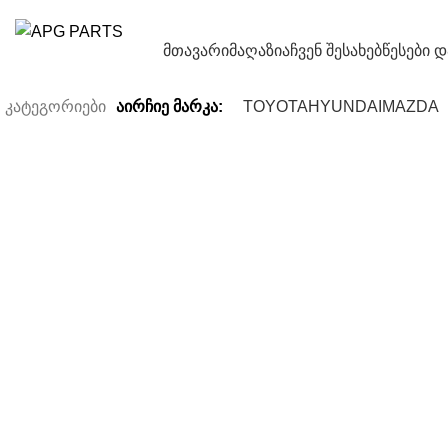
მთავარი
მაღაზია
ჩვენ შესახებ
წესები 
კატეგორიები
აირჩიე მარკა:
TOYOTA
HYUNDAI
MAZDA
Sold out
Click to enlarge