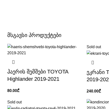
მსგავსი პროდუქტები
Sold out
ჰაერის შემშები TOYOTA
ეკრანი 
Highlander 2019-2021
2019-202
80.00
₾
240.00
₾
Sold out