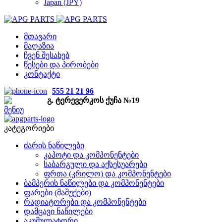
Japan (JPY)
მთავარი
მაღაზია
ჩვენ შესახებ
წესები და პირობები
კონტაქტი
555 21 21 96
გ. ტერევერკოს ქუჩა №19
მენიუ
კატეგორიები
ძარის ნაწილები
კაპოტი და კომპონენტები
საბარგული და აქსესუარები
ფრთა (კრილო) და კომპონენტები
ბამპერის ნაწილები და კომპონენტები
ფარები (მაშუქები)
რადიატორები და კომპონენტები
დამცავი ნაწილები
აკუმულატორი