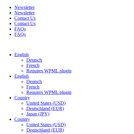
Newsletter
Newsletter
Contact Us
Contact Us
FAQs
FAQs
Free shipping for all orders of $150
English
Deutsch
French
Requires WPML plugin
English
Deutsch
French
Requires WPML plugin
Country
United States (USD)
Deutschland (EUR)
Japan (JPY)
Country
United States (USD)
Deutschland (EUR)