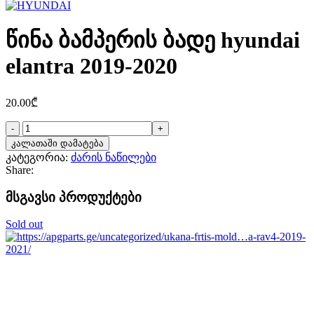
წინა ბამპერის ბადე hyundai
elantra 2019-2020
20.00
₾
რაოდენობა:
წინა
კალათაში დამატება
ბამპერის
კატეგორია:
ძარის ნაწილები
ბადე
Share:
hyundai
elantra
მსგავსი პროდუქტები
2019-
2020
Sold out