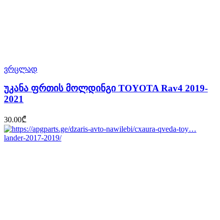
ვრცლად
უკანა ფრთის მოლდინგი TOYOTA Rav4 2019-
2021
30.00
₾