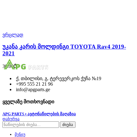
ვრცლად
უკანა კარის მოლდინგი TOYOTA Rav4 2019-
2021
30.00
₾
ქ, თბილისი, გ. ტერევერკოს ქუჩა №19
+995 555 21 21 96
info@apgparts.ge
ყველაზე მოთხოვნადი
APG PARTS • ავტონაწილების მაღაზია
დახურვა
ძიება
მენიუ