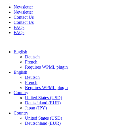
Newsletter
Newsletter
Contact Us
Contact Us
FAQs
FAQs
Free shipping for all orders of $150
English
Deutsch
French
Requires WPML plugin
English
Deutsch
French
Requires WPML plugin
Country
United States (USD)
Deutschland (EUR)
Japan (JPY)
Country
United States (USD)
Deutschland (EUR)