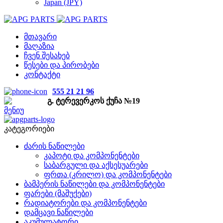
Japan (JPY)
მთავარი
მაღაზია
ჩვენ შესახებ
წესები და პირობები
კონტაქტი
555 21 21 96
გ. ტერევერკოს ქუჩა №19
მენიუ
კატეგორიები
ძარის ნაწილები
კაპოტი და კომპონენტები
საბარგული და აქსესუარები
ფრთა (კრილო) და კომპონენტები
ბამპერის ნაწილები და კომპონენტები
ფარები (მაშუქები)
რადიატორები და კომპონენტები
დამცავი ნაწილები
აკუმულატორი