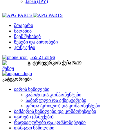
Japan (JPY)
მთავარი
მაღაზია
ჩვენ შესახებ
წესები და პირობები
კონტაქტი
555 21 21 96
გ. ტერევერკოს ქუჩა №19
მენიუ
კატეგორიები
ძარის ნაწილები
კაპოტი და კომპონენტები
საბარგული და აქსესუარები
ფრთა (კრილო) და კომპონენტები
ბამპერის ნაწილები და კომპონენტები
ფარები (მაშუქები)
რადიატორები და კომპონენტები
დამცავი ნაწილები