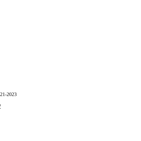
21-2023
₾