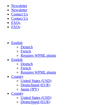
Newsletter
Newsletter
Contact Us
Contact Us
FAQs
FAQs
Free shipping for all orders of $150
English
Deutsch
French
Requires WPML plugin
English
Deutsch
French
Requires WPML plugin
Country
United States (USD)
Deutschland (EUR)
Japan (JPY)
Country
United States (USD)
Deutschland (EUR)