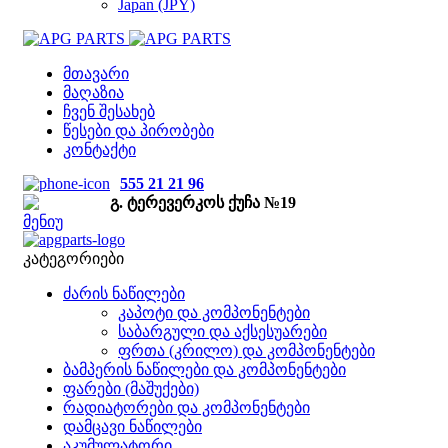
Japan (JPY)
მთავარი
მაღაზია
ჩვენ შესახებ
წესები და პირობები
კონტაქტი
555 21 21 96
გ. ტერევერკოს ქუჩა №19
მენიუ
კატეგორიები
ძარის ნაწილები
კაპოტი და კომპონენტები
საბარგული და აქსესუარები
ფრთა (კრილო) და კომპონენტები
ბამპერის ნაწილები და კომპონენტები
ფარები (მაშუქები)
რადიატორები და კომპონენტები
დამცავი ნაწილები
აკუმულატორი