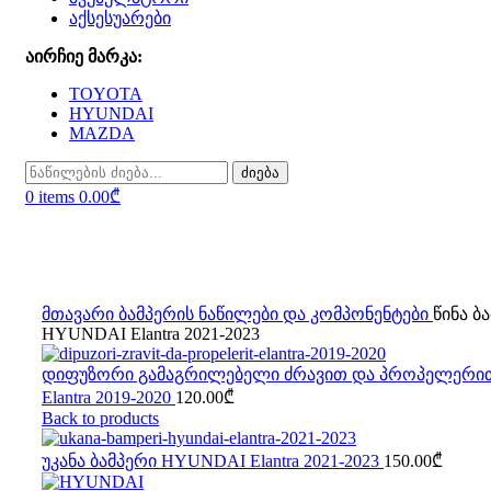
აქსესუარები
აირჩიე მარკა:
TOYOTA
HYUNDAI
MAZDA
ძიება
0
items
0.00
₾
Sold out
Click to enlarge
მთავარი
ბამპერის ნაწილები და კომპონენტები
წინა ბ
HYUNDAI Elantra 2021-2023
დიფუზორი გამაგრილებელი ძრავით და პროპელერ
Elantra 2019-2020
120.00
₾
Back to products
უკანა ბამპერი HYUNDAI Elantra 2021-2023
150.00
₾