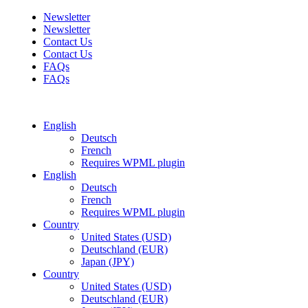
Newsletter
Newsletter
Contact Us
Contact Us
FAQs
FAQs
Free shipping for all orders of $150
English
Deutsch
French
Requires WPML plugin
English
Deutsch
French
Requires WPML plugin
Country
United States (USD)
Deutschland (EUR)
Japan (JPY)
Country
United States (USD)
Deutschland (EUR)