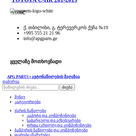
35.00
₾
ქ, თბილისი, გ. ტერევერკოს ქუჩა №19
+995 555 21 21 96
info@apgparts.ge
ყველაზე მოთხოვნადი
APG PARTS • ავტონაწილების მაღაზია
დახურვა
ძიება
მენიუ
კატეგორიები
ძარის ნაწილები
კაპოტი და კომპონენტები
საბარგული და აქსესუარები
ფრთა (კრილო) და კომპონენტები
ბამპერის ნაწილები და კომპონენტები
ფარები (მაშუქები)