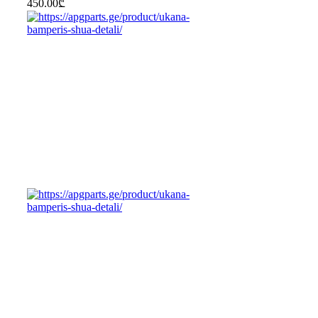
450.00
₾