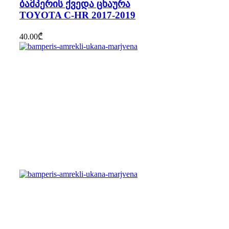
ბამპერის ქვედა ცხაურა
TOYOTA C-HR 2017-2019
40.00
₾