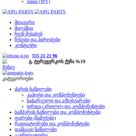
Japan (JPY)
მთავარი
მაღაზია
ჩვენ შესახებ
წესები და პირობები
კონტაქტი
555 21 21 96
გ. ტერევერკოს ქუჩა №19
მენიუ
კატეგორიები
ძარის ნაწილები
კაპოტი და კომპონენტები
საბარგული და აქსესუარები
ფრთა (კრილო) და კომპონენტები
ბამპერის ნაწილები და კომპონენტები
ფარები (მაშუქები)
რადიატორები და კომპონენტები
დამცავი ნაწილები
აკუმულატორი