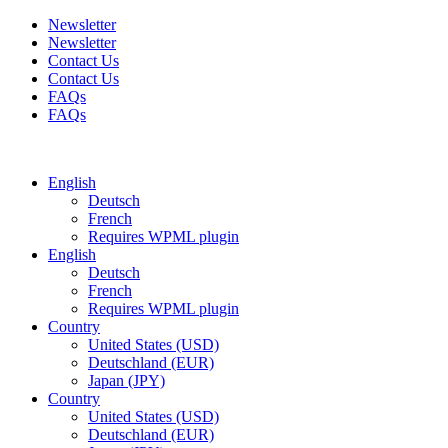
Newsletter
Newsletter
Contact Us
Contact Us
FAQs
FAQs
Free shipping for all orders of $150
English
Deutsch
French
Requires WPML plugin
English
Deutsch
French
Requires WPML plugin
Country
United States (USD)
Deutschland (EUR)
Japan (JPY)
Country
United States (USD)
Deutschland (EUR)