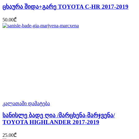
ცხაურა შიდა+გარე TOYOTA C-HR 2017-2019
50.00
₾
კალათაში დამატება
სანისლე ბადე ღია /მარცხენა-მარჯვენა/
TOYOTA HIGHLANDER 2017-2019
25.00
₾