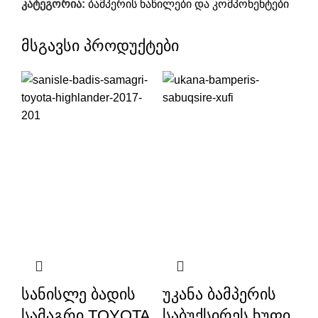
კატეგორია:
ბამპერის ნაწილები და კომპონენტები
მსგავსი პროდუქტები
სანისლე ბადის
უკანა ბამპერის
სამაგრი TOYOTA
საბუქსირეს ხუფი