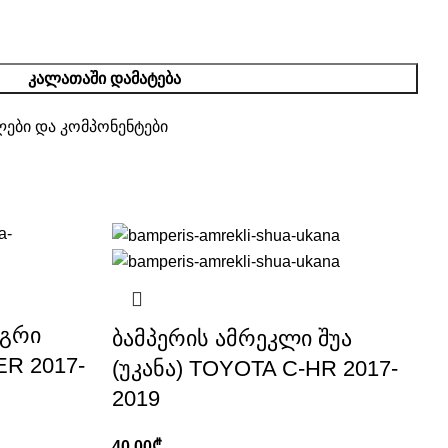
ᲙᲐᲚᲐᲗᲐᲨᲘ ᲓᲐᲛᲐᲢᲔᲑᲐ
ლები და კომპონენტები
აგრი
ბამპერის ამრეკლი შუა
R 2017-
(უკანა) TOYOTA C-HR 2017-
2019
40.00
₾