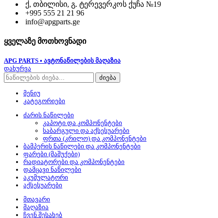
ქ, თბილისი, გ. ტერევერკოს ქუჩა №19
+995 555 21 21 96
info@apgparts.ge
ყველაზე მოთხოვნადი
APG PARTS • ავტონაწილების მაღაზია
დახურვა
ძიება
მენიუ
კატეგორიები
ძარის ნაწილები
კაპოტი და კომპონენტები
საბარგული და აქსესუარები
ფრთა (კრილო) და კომპონენტები
ბამპერის ნაწილები და კომპონენტები
ფარები (მაშუქები)
რადიატორები და კომპონენტები
დამცავი ნაწილები
აკუმულატორი
აქსესუარები
მთავარი
მაღაზია
ჩვენ შესახებ