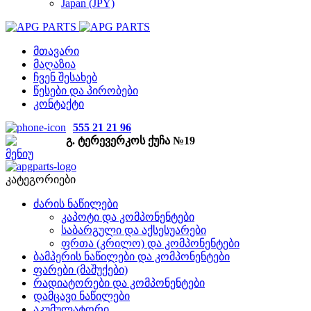
Japan (JPY)
მთავარი
მაღაზია
ჩვენ შესახებ
წესები და პირობები
კონტაქტი
555 21 21 96
გ. ტერევერკოს ქუჩა №19
მენიუ
კატეგორიები
ძარის ნაწილები
კაპოტი და კომპონენტები
საბარგული და აქსესუარები
ფრთა (კრილო) და კომპონენტები
ბამპერის ნაწილები და კომპონენტები
ფარები (მაშუქები)
რადიატორები და კომპონენტები
დამცავი ნაწილები
აკუმულატორი