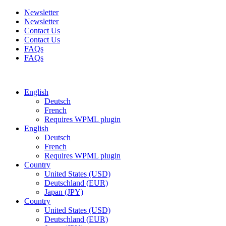
Newsletter
Newsletter
Contact Us
Contact Us
FAQs
FAQs
Free shipping for all orders of $150
English
Deutsch
French
Requires WPML plugin
English
Deutsch
French
Requires WPML plugin
Country
United States (USD)
Deutschland (EUR)
Japan (JPY)
Country
United States (USD)
Deutschland (EUR)