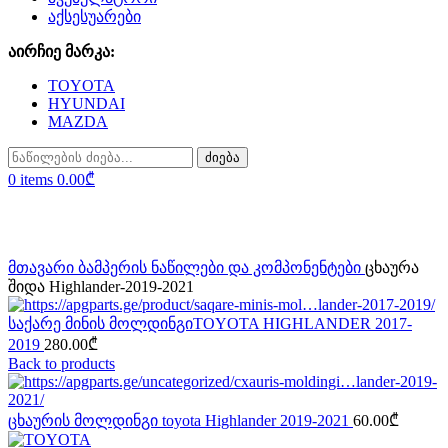
აქსესუარები
აირჩიე მარკა:
TOYOTA
HYUNDAI
MAZDA
ძიება
0
items
0.00
₾
Click to enlarge
მთავარი
ბამპერის ნაწილები და კომპონენტები
ცხაურა
შიდა Highlander-2019-2021
საქარე მინის მოლდინგიTOYOTA HIGHLANDER 2017-
2019
280.00
₾
Back to products
ცხაურის მოლდინგი toyota Highlander 2019-2021
60.00
₾