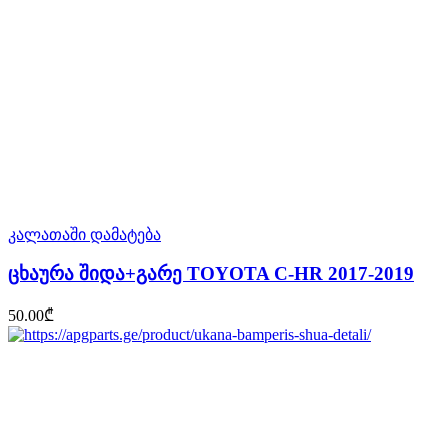
კალათაში დამატება
ცხაურა შიდა+გარე TOYOTA C-HR 2017-2019
50.00
₾