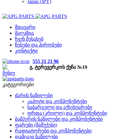
Japan (JPY)
მთავარი
მაღაზია
ჩვენ შესახებ
წესები და პირობები
კონტაქტი
555 21 21 96
გ. ტერევერკოს ქუჩა №19
მენიუ
კატეგორიები
ძარის ნაწილები
კაპოტი და კომპონენტები
საბარგული და აქსესუარები
ფრთა (კრილო) და კომპონენტები
ბამპერის ნაწილები და კომპონენტები
ფარები (მაშუქები)
რადიატორები და კომპონენტები
დამცავი ნაწილები