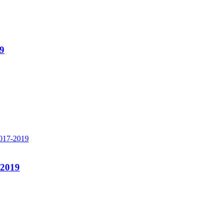
9
2019