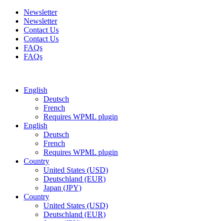
Newsletter
Newsletter
Contact Us
Contact Us
FAQs
FAQs
Free shipping for all orders of $150
English
Deutsch
French
Requires WPML plugin
English
Deutsch
French
Requires WPML plugin
Country
United States (USD)
Deutschland (EUR)
Japan (JPY)
Country
United States (USD)
Deutschland (EUR)