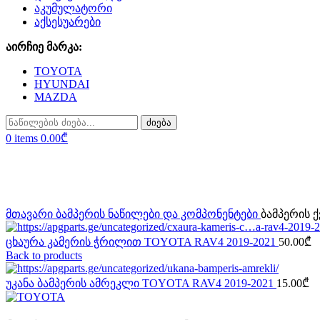
აკუმულატორი
აქსესუარები
აირჩიე მარკა:
TOYOTA
HYUNDAI
MAZDA
ძიება
0
items
0.00
₾
Sold out
Click to enlarge
მთავარი
ბამპერის ნაწილები და კომპონენტები
ბამპერის 
ცხაურა კამერის ჭრილით TOYOTA RAV4 2019-2021
50.00
₾
Back to products
უკანა ბამპერის ამრეკლი TOYOTA RAV4 2019-2021
15.00
₾