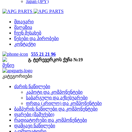
Japan (JPY)
მთავარი
მაღაზია
ჩვენ შესახებ
წესები და პირობები
კონტაქტი
555 21 21 96
გ. ტერევერკოს ქუჩა №19
მენიუ
კატეგორიები
ძარის ნაწილები
კაპოტი და კომპონენტები
საბარგული და აქსესუარები
ფრთა (კრილო) და კომპონენტები
ბამპერის ნაწილები და კომპონენტები
ფარები (მაშუქები)
რადიატორები და კომპონენტები
დამცავი ნაწილები
აკუმულატორი