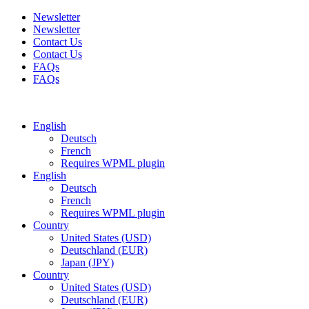
Newsletter
Newsletter
Contact Us
Contact Us
FAQs
FAQs
Free shipping for all orders of $150
English
Deutsch
French
Requires WPML plugin
English
Deutsch
French
Requires WPML plugin
Country
United States (USD)
Deutschland (EUR)
Japan (JPY)
Country
United States (USD)
Deutschland (EUR)