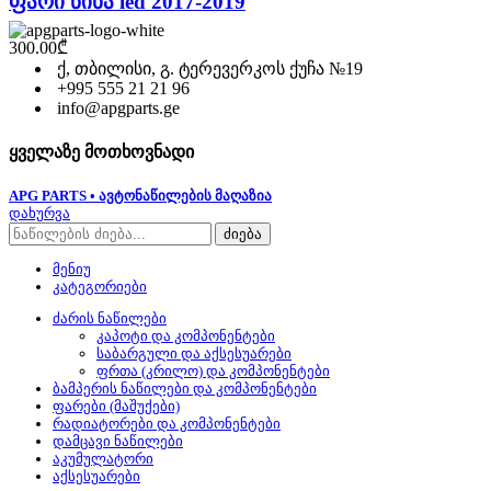
ფარი წინა led 2017-2019
300.00
₾
ქ, თბილისი, გ. ტერევერკოს ქუჩა №19
+995 555 21 21 96
info@apgparts.ge
ყველაზე მოთხოვნადი
APG PARTS • ავტონაწილების მაღაზია
დახურვა
ძიება
მენიუ
კატეგორიები
ძარის ნაწილები
კაპოტი და კომპონენტები
საბარგული და აქსესუარები
ფრთა (კრილო) და კომპონენტები
ბამპერის ნაწილები და კომპონენტები
ფარები (მაშუქები)
რადიატორები და კომპონენტები
დამცავი ნაწილები
აკუმულატორი
აქსესუარები