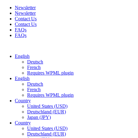
Newsletter
Newsletter
Contact Us
Contact Us
FAQs
FAQs
Free shipping for all orders of $150
English
Deutsch
French
Requires WPML plugin
English
Deutsch
French
Requires WPML plugin
Country
United States (USD)
Deutschland (EUR)
Japan (JPY)
Country
United States (USD)
Deutschland (EUR)