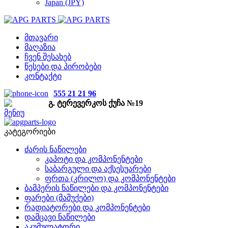
Japan (JPY)
მთავარი
მაღაზია
ჩვენ შესახებ
წესები და პირობები
კონტაქტი
555 21 21 96
გ. ტერევერკოს ქუჩა №19
მენიუ
კატეგორიები
ძარის ნაწილები
კაპოტი და კომპონენტები
საბარგული და აქსესუარები
ფრთა (კრილო) და კომპონენტები
ბამპერის ნაწილები და კომპონენტები
ფარები (მაშუქები)
რადიატორები და კომპონენტები
დამცავი ნაწილები
აკუმულატორი