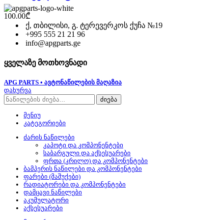
100.00
₾
ქ, თბილისი, გ. ტერევერკოს ქუჩა №19
+995 555 21 21 96
info@apgparts.ge
ყველაზე მოთხოვნადი
APG PARTS • ავტონაწილების მაღაზია
დახურვა
ძიება
მენიუ
კატეგორიები
ძარის ნაწილები
კაპოტი და კომპონენტები
საბარგული და აქსესუარები
ფრთა (კრილო) და კომპონენტები
ბამპერის ნაწილები და კომპონენტები
ფარები (მაშუქები)
რადიატორები და კომპონენტები
დამცავი ნაწილები
აკუმულატორი
აქსესუარები