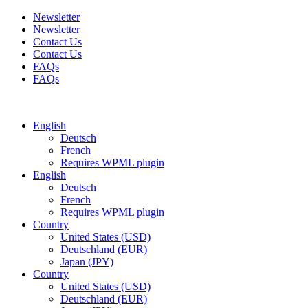
Newsletter
Newsletter
Contact Us
Contact Us
FAQs
FAQs
Free shipping for all orders of $150
English
Deutsch
French
Requires WPML plugin
English
Deutsch
French
Requires WPML plugin
Country
United States (USD)
Deutschland (EUR)
Japan (JPY)
Country
United States (USD)
Deutschland (EUR)