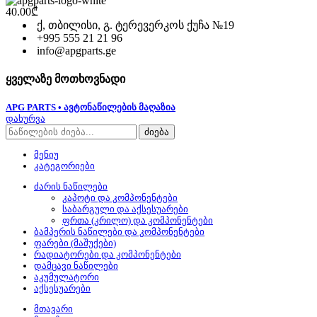
40.00
₾
ქ, თბილისი, გ. ტერევერკოს ქუჩა №19
+995 555 21 21 96
info@apgparts.ge
ყველაზე მოთხოვნადი
APG PARTS • ავტონაწილების მაღაზია
დახურვა
ძიება
მენიუ
კატეგორიები
ძარის ნაწილები
კაპოტი და კომპონენტები
საბარგული და აქსესუარები
ფრთა (კრილო) და კომპონენტები
ბამპერის ნაწილები და კომპონენტები
ფარები (მაშუქები)
რადიატორები და კომპონენტები
დამცავი ნაწილები
აკუმულატორი
აქსესუარები
მთავარი