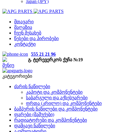
Japan (JPY)
მთავარი
მაღაზია
ჩვენ შესახებ
წესები და პირობები
კონტაქტი
555 21 21 96
გ. ტერევერკოს ქუჩა №19
მენიუ
კატეგორიები
ძარის ნაწილები
კაპოტი და კომპონენტები
საბარგული და აქსესუარები
ფრთა (კრილო) და კომპონენტები
ბამპერის ნაწილები და კომპონენტები
ფარები (მაშუქები)
რადიატორები და კომპონენტები
დამცავი ნაწილები
აკუმულატორი