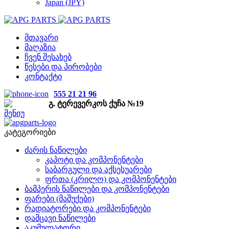
Japan (JPY)
მთავარი
მაღაზია
ჩვენ შესახებ
წესები და პირობები
კონტაქტი
555 21 21 96
გ. ტერევერკოს ქუჩა №19
მენიუ
კატეგორიები
ძარის ნაწილები
კაპოტი და კომპონენტები
საბარგული და აქსესუარები
ფრთა (კრილო) და კომპონენტები
ბამპერის ნაწილები და კომპონენტები
ფარები (მაშუქები)
რადიატორები და კომპონენტები
დამცავი ნაწილები
აკუმულატორი