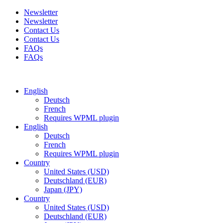
Newsletter
Newsletter
Contact Us
Contact Us
FAQs
FAQs
Free shipping for all orders of $150
English
Deutsch
French
Requires WPML plugin
English
Deutsch
French
Requires WPML plugin
Country
United States (USD)
Deutschland (EUR)
Japan (JPY)
Country
United States (USD)
Deutschland (EUR)