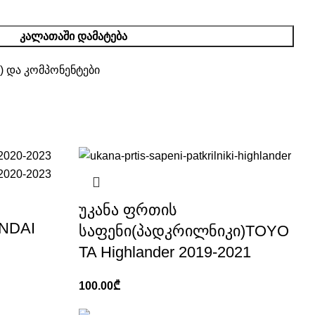
ᲙᲐᲚᲐᲗᲐᲨᲘ ᲓᲐᲛᲐᲢᲔᲑᲐ
 და კომპონენტები
უკანა ფრთის
NDAI
საფენი(პადკრილნიკი)TOYO
TA Highlander 2019-2021
100.00
₾