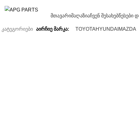
მთავარი
მაღაზია
ჩვენ შესახებ
წესები 
კატეგორიები
აირჩიე მარკა:
TOYOTA
HYUNDAI
MAZDA
Click to enlarge