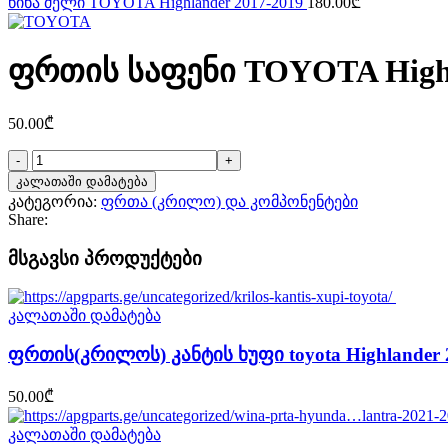
წინა ძელი TOYOTA Highlander 2017-2019
180.00
₾
ფრთის საფენი TOYOTA Highl
50.00
₾
რაოდენობა:
ფრთის
კალათაში დამატება
საფენი
კატეგორია:
ფრთა (კრილო) და კომპონენტები
TOYOTA
Share:
Highlander
2017-
მსგავსი პროდუქტები
2019
კალათაში დამატება
ფრთის(კრილოს) კანტის ხუფი toyota Highlander 
50.00
₾
კალათაში დამატება