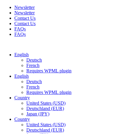
Newsletter
Newsletter
Contact Us
Contact Us
FAQs
FAQs
Free shipping for all orders of $150
English
Deutsch
French
Requires WPML plugin
English
Deutsch
French
Requires WPML plugin
Country
United States (USD)
Deutschland (EUR)
Japan (JPY)
Country
United States (USD)
Deutschland (EUR)