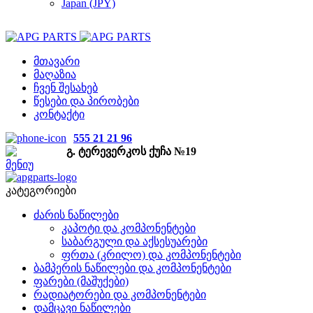
Japan (JPY)
მთავარი
მაღაზია
ჩვენ შესახებ
წესები და პირობები
კონტაქტი
555 21 21 96
გ. ტერევერკოს ქუჩა №19
მენიუ
კატეგორიები
ძარის ნაწილები
კაპოტი და კომპონენტები
საბარგული და აქსესუარები
ფრთა (კრილო) და კომპონენტები
ბამპერის ნაწილები და კომპონენტები
ფარები (მაშუქები)
რადიატორები და კომპონენტები
დამცავი ნაწილები