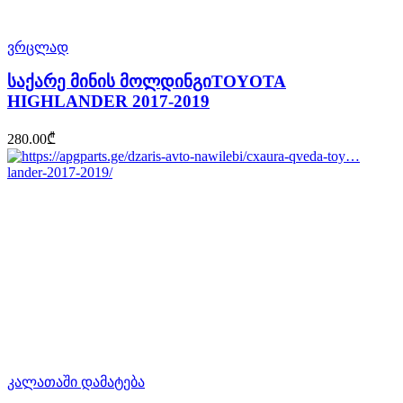
ვრცლად
საქარე მინის მოლდინგიTOYOTA
HIGHLANDER 2017-2019
280.00
₾
კალათაში დამატება