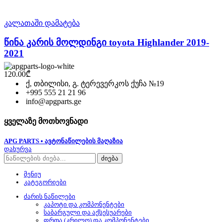
კალათაში დამატება
წინა კარის მოლდინგი toyota Highlander 2019-
2021
120.00
₾
ქ, თბილისი, გ. ტერევერკოს ქუჩა №19
+995 555 21 21 96
info@apgparts.ge
ყველაზე მოთხოვნადი
APG PARTS • ავტონაწილების მაღაზია
დახურვა
ძიება
მენიუ
კატეგორიები
ძარის ნაწილები
კაპოტი და კომპონენტები
საბარგული და აქსესუარები
ფრთა (კრილო) და კომპონენტები