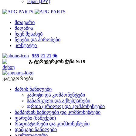
Japan (JPY)
მთავარი
მაღაზია
ჩვენ შესახებ
წესები და პირობები
კონტაქტი
555 21 21 96
გ. ტერევერკოს ქუჩა №19
მენიუ
კატეგორიები
ძარის ნაწილები
კაპოტი და კომპონენტები
საბარგული და აქსესუარები
ფრთა (კრილო) და კომპონენტები
ბამპერის ნაწილები და კომპონენტები
ფარები (მაშუქები)
რადიატორები და კომპონენტები
დამცავი ნაწილები
აკუმულატორი