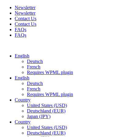
Newsletter
Newsletter
Contact Us
Contact Us
FAQs
FAQs
Free shipping for all orders of $150
English
Deutsch
French
Requires WPML plugin
English
Deutsch
French
Requires WPML plugin
Country
United States (USD)
Deutschland (EUR)
Japan (JPY)
Country
United States (USD)
Deutschland (EUR)