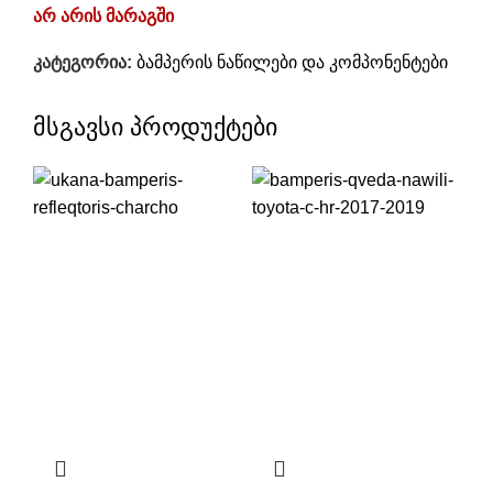
არ არის მარაგში
კატეგორია:
ბამპერის ნაწილები და კომპონენტები
მსგავსი პროდუქტები