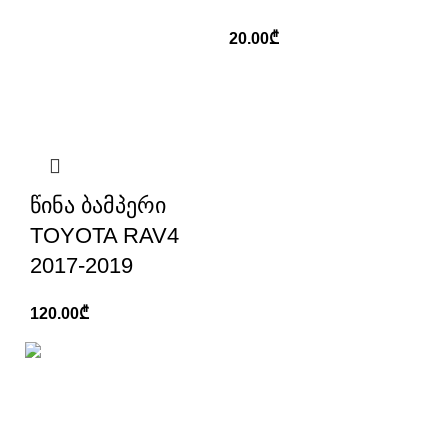
20.00
₾
წინა ბამპერი
TOYOTA RAV4
2017-2019
120.00
₾
ქ, თბილისი, გ. ტერევერკოს ქუჩა №19
+995 555 21 21 96