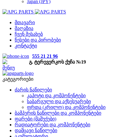
Japan (JPY)
მთავარი
მაღაზია
ჩვენ შესახებ
წესები და პირობები
კონტაქტი
555 21 21 96
გ. ტერევერკოს ქუჩა №19
მენიუ
კატეგორიები
ძარის ნაწილები
კაპოტი და კომპონენტები
საბარგული და აქსესუარები
ფრთა (კრილო) და კომპონენტები
ბამპერის ნაწილები და კომპონენტები
ფარები (მაშუქები)
რადიატორები და კომპონენტები
დამცავი ნაწილები
აკუმულატორი