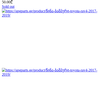
50.00
₾
Sold out