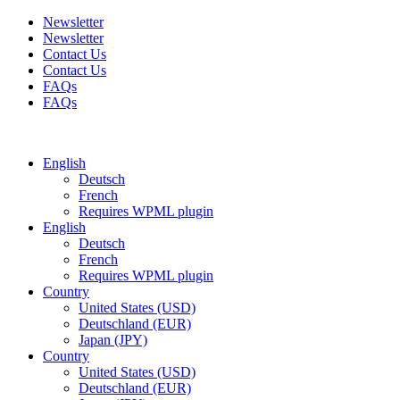
Newsletter
Newsletter
Contact Us
Contact Us
FAQs
FAQs
Free shipping for all orders of $150
English
Deutsch
French
Requires WPML plugin
English
Deutsch
French
Requires WPML plugin
Country
United States (USD)
Deutschland (EUR)
Japan (JPY)
Country
United States (USD)
Deutschland (EUR)