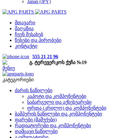
Japan (JPY)
მთავარი
მაღაზია
ჩვენ შესახებ
წესები და პირობები
კონტაქტი
555 21 21 96
გ. ტერევერკოს ქუჩა №19
მენიუ
კატეგორიები
ძარის ნაწილები
კაპოტი და კომპონენტები
საბარგული და აქსესუარები
ფრთა (კრილო) და კომპონენტები
ბამპერის ნაწილები და კომპონენტები
ფარები (მაშუქები)
რადიატორები და კომპონენტები
დამცავი ნაწილები
აკუმულატორი