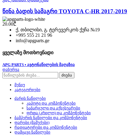
წინა ბადის სამაგრი TOYOTA C-HR 2017-2019
20.00
₾
ქ, თბილისი, გ. ტერევერკოს ქუჩა №19
+995 555 21 21 96
info@apgparts.ge
ყველაზე მოთხოვნადი
APG PARTS • ავტონაწილების მაღაზია
დახურვა
ძიება
მენიუ
კატეგორიები
ძარის ნაწილები
კაპოტი და კომპონენტები
საბარგული და აქსესუარები
ფრთა (კრილო) და კომპონენტები
ბამპერის ნაწილები და კომპონენტები
ფარები (მაშუქები)
რადიატორები და კომპონენტები
დამცავი ნაწილები