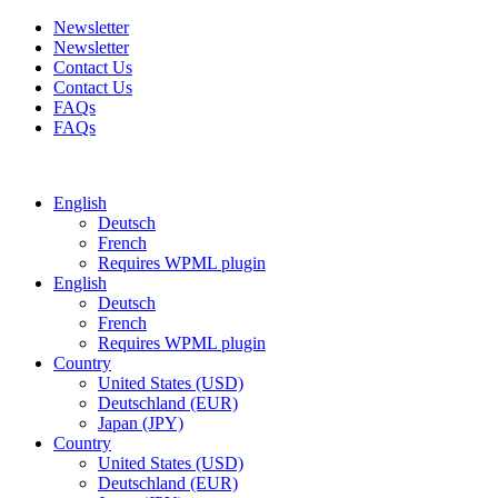
Newsletter
Newsletter
Contact Us
Contact Us
FAQs
FAQs
Free shipping for all orders of $150
English
Deutsch
French
Requires WPML plugin
English
Deutsch
French
Requires WPML plugin
Country
United States (USD)
Deutschland (EUR)
Japan (JPY)
Country
United States (USD)
Deutschland (EUR)