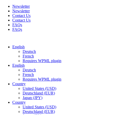
Newsletter
Newsletter
Contact Us
Contact Us
FAQs
FAQs
Free shipping for all orders of $150
English
Deutsch
French
Requires WPML plugin
English
Deutsch
French
Requires WPML plugin
Country
United States (USD)
Deutschland (EUR)
Japan (JPY)
Country
United States (USD)
Deutschland (EUR)