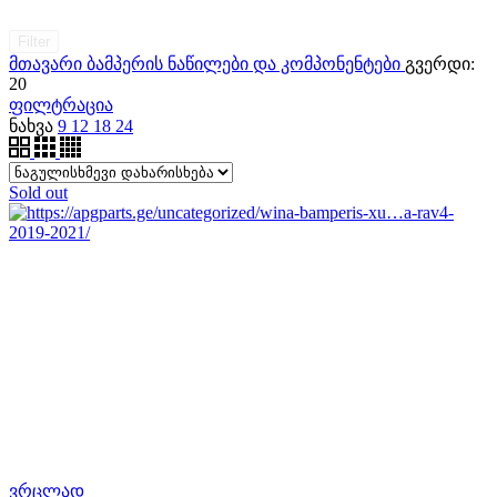
Filter
მთავარი
ბამპერის ნაწილები და კომპონენტები
გვერდი:
20
ფილტრაცია
ნახვა
9
12
18
24
Sold out
ვრცლად