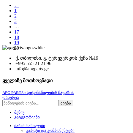
←
1
2
3
…
17
18
19
20
ქ, თბილისი, გ. ტერევერკოს ქუჩა №19
+995 555 21 21 96
info@apgparts.ge
ყველაზე მოთხოვნადი
APG PARTS • ავტონაწილების მაღაზია
დახურვა
ძიება
მენიუ
კატეგორიები
ძარის ნაწილები
კაპოტი და კომპონენტები