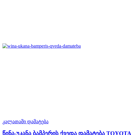
კალათაში დამატება
წინა-უკანა ბამპერის ქვედა დამატება TOYOTA