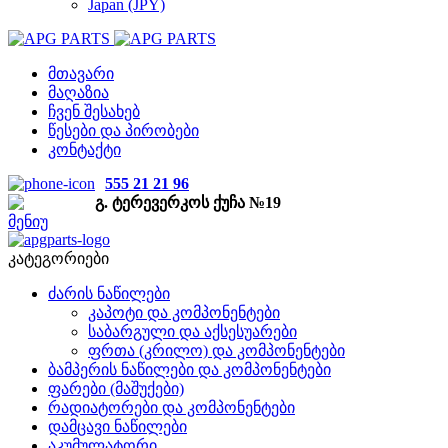
Japan (JPY)
მთავარი
მაღაზია
ჩვენ შესახებ
წესები და პირობები
კონტაქტი
555 21 21 96
გ. ტერევერკოს ქუჩა №19
მენიუ
კატეგორიები
ძარის ნაწილები
კაპოტი და კომპონენტები
საბარგული და აქსესუარები
ფრთა (კრილო) და კომპონენტები
ბამპერის ნაწილები და კომპონენტები
ფარები (მაშუქები)
რადიატორები და კომპონენტები
დამცავი ნაწილები
აკუმულატორი