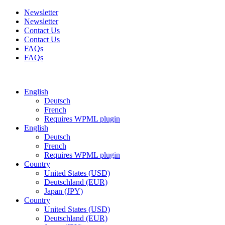
Newsletter
Newsletter
Contact Us
Contact Us
FAQs
FAQs
Free shipping for all orders of $150
English
Deutsch
French
Requires WPML plugin
English
Deutsch
French
Requires WPML plugin
Country
United States (USD)
Deutschland (EUR)
Japan (JPY)
Country
United States (USD)
Deutschland (EUR)