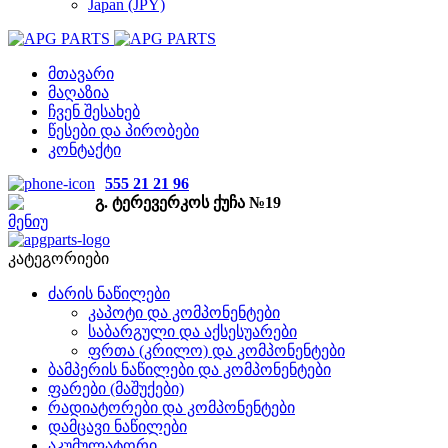
Japan (JPY)
მთავარი
მაღაზია
ჩვენ შესახებ
წესები და პირობები
კონტაქტი
555 21 21 96
გ. ტერევერკოს ქუჩა №19
მენიუ
კატეგორიები
ძარის ნაწილები
კაპოტი და კომპონენტები
საბარგული და აქსესუარები
ფრთა (კრილო) და კომპონენტები
ბამპერის ნაწილები და კომპონენტები
ფარები (მაშუქები)
რადიატორები და კომპონენტები
დამცავი ნაწილები
აკუმულატორი