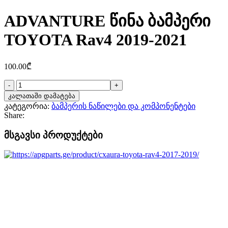
ADVANTURE წინა ბამპერი
TOYOTA Rav4 2019-2021
100.00
₾
რაოდენობა:
ADVANTURE
კალათაში დამატება
წინა
კატეგორია:
ბამპერის ნაწილები და კომპონენტები
ბამპერი
Share:
TOYOTA
Rav4
მსგავსი პროდუქტები
2019-
2021